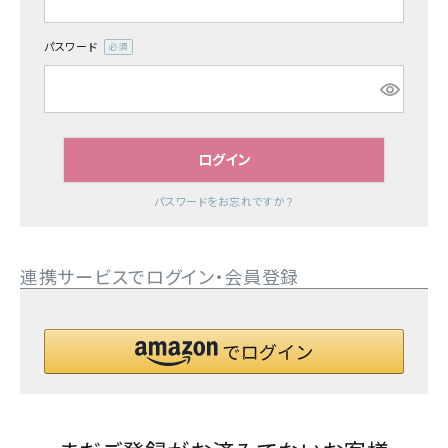
特集
パスワード
(必
須)
お知らせ
ご利用ガイド
ログイン
お客さま向け窓口(お問い合わせ)
パスワードをお忘れですか？
企業さま向け窓口
連携サービスでログイン・会員登録
メディアさま向け窓口
店舗情報