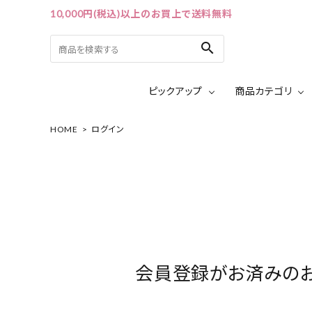
10,000円(税込)以上のお買上で送料無料
search
ピックアップ
商品カテゴリ
HOME
ログイン
ACCOUNT MENU
ようこそ ゲスト 様
ログイン
会員登録
ピックアップ
カテゴリーから探す
会員登録がお済みの
シリーズから探す