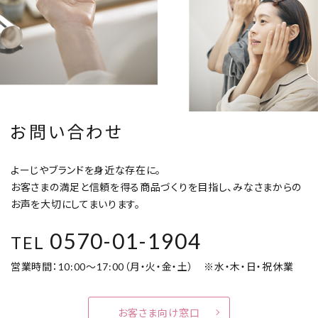
お問い合わせ
よーじやブランドを身近な存在に。
お客さまの満足と信頼を得る商品づくりを目指し、みなさまからの
お声を大切にしてまいります。
0570-01-1904
TEL
営業時間：10:00～17:00（月・火・金・土） ※水・木・日・祝休業
お客さま向け窓口