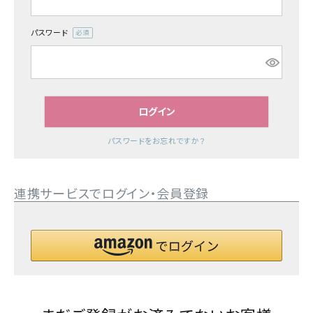
特集
パスワード
(必
須)
お知らせ
ご利用ガイド
ログイン
お客さま向け窓口(お問い合わせ)
パスワードをお忘れですか？
企業さま向け窓口
連携サービスでログイン・会員登録
メディアさま向け窓口
店舗情報