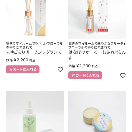
寛ぎのマイルームでやさしいフローラル
寛ぎのマイルームで華やかなフルーティ
の香りに包まれて
フローラルの香りに包まれて
まゆごもり ルームフレグランス
はなほのか るーむふれぐらん
す
¥
2,200
価格
税込
¥
2,200
価格
税込
カートに入れる
カートに入れる