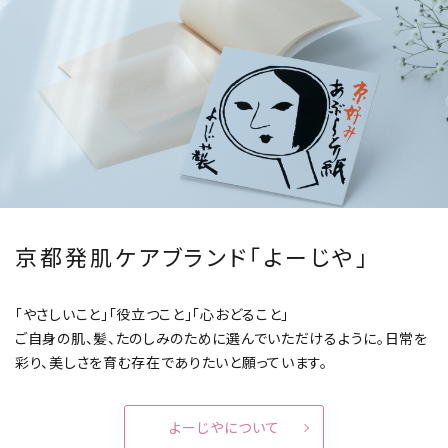
京都発肌ケアブランド「よーじや」
「やさしいこと」「役立つこと」「心おどること」
ご自身の肌、髪、たのしみのために選んでいただけるように。
日常を
彩り、美しさを育む存在でありたいと願っています。
よーじやについて