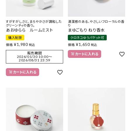
すがすがしさと、まろやかさが調和した
清潔感のある、やさしいフローラルの香
グリーンティの香り。
り
あおゆらら ルームミスト
まゆごもり ねり香水
購入制限
クロネコゆうパケット可
¥
1,980
¥
1,650
価格
価格
税込
税込
販売期間
カートに入れる
2026/01/30 10:00
〜
2026/08/31 23:59
カートに入れる